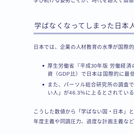
学び続ける姿勢こそが、時代を超えて価値
学ばなくなってしまった日本
日本では、企業の人材教育の水準が国際的
厚生労働省『平成30年版 労働経済
資（GDP比）で日本は国際的に最
また、パーソル総合研究所の調査
い人」が46.3％に上るとされてい
こうした数値から「学ばない国・日本」と
年度主義や同調圧力、過度な計画主義など