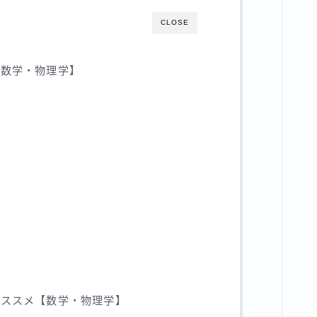
CLOSE
【数学・物理学】
オススメ【数学・物理学】