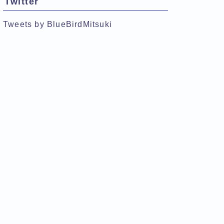
Twitter
Tweets by BlueBirdMitsuki