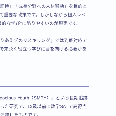
の維持」「成長分野への人材移動」を目的と
て重要な政策です。しかしながら個人レベ
層的な学び”に陥りやすいのが現実です。
とりあえずのリスキリング」では到底対応で
で末永く役立つ学びに目を向ける必要があ
 Precocious Youth（SMPY）』という長期追跡
った研究で、13歳以前に数学SATで高得点
て追跡したものです。