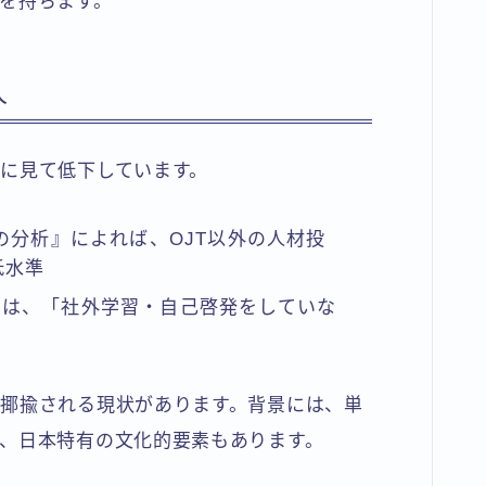
を持ちます。
人
に見て低下しています。
の分析』によれば、OJT以外の人材投
低水準
では、「社外学習・自己啓発をしていな
る
揶揄される現状があります。背景には、単
、日本特有の文化的要素もあります。